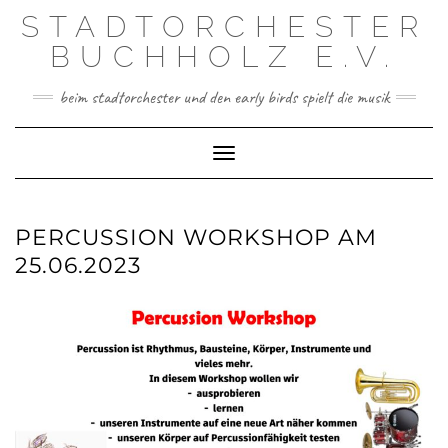
Skip
STADTORCHESTER
to
content
BUCHHOLZ E.V.
beim stadtorchester und den early birds spielt die musik
Toggle Navigation
PERCUSSION WORKSHOP AM
25.06.2023