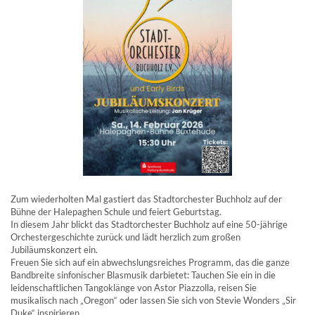
Buxtehude
Zum wiederholten Mal gastiert das Stadtorchester Buchholz auf der
Bühne der Halepaghen Schule und feiert Geburtstag.
In diesem Jahr blickt das Stadtorchester Buchholz auf eine 50-jährige
Orchestergeschichte zurück und lädt herzlich zum großen
Jubiläumskonzert ein.
Freuen Sie sich auf ein abwechslungsreiches Programm, das die ganze
Bandbreite sinfonischer Blasmusik darbietet: Tauchen Sie ein in die
leidenschaftlichen Tangoklänge von Astor Piazzolla, reisen Sie
musikalisch nach „Oregon“ oder lassen Sie sich von Stevie Wonders „Sir
Duke“ inspirieren.