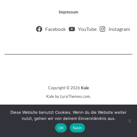
Impressum
Facebook
YouTube
Instagram
Copyright © 2026
Kale
Kale
by LyraThemes.com.
Diese Website benutzt Cookies. Wenn du die Website weiter
nutzt, gehen wir von deinem Einverständnis aus.
OK
Nein