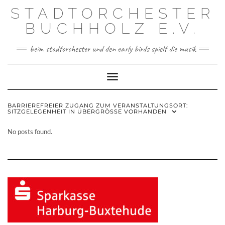
Skip
STADTORCHESTER
to
content
BUCHHOLZ E.V.
beim stadtorchester und den early birds spielt die musik
Toggle Navigation
BARRIEREFREIER ZUGANG ZUM VERANSTALTUNGSORT:
SITZGELEGENHEIT IN ÜBERGRÖSSE VORHANDEN
No posts found.